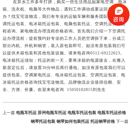
在异乡工作多年打拼，购买一些生活用品如家电空调、电冰
箱、洗衣机、电脑等大件物品，遇到工作调动或要运回老家怎么
办？找宝宅送物流，我们有专业的运输车辆和服务团队。办理空
调托运包装、电冰箱托运包装、电脑包装托运、空调托运办理流
程咨询、家电物流办理流程价格咨询。首先我们介绍一下空调托
运办理流程；提前预约好专业的工作人员把空调拆下来，分成三
部分内机、外机和铜管，装入原包装即可。如没有原包装我们可
以提供木箱包装和其他包装设施。请来电咨询0512-69222023。
电冰箱托运须知：托运的前一天，要将冰箱的电源拔去，在搬入
新居定位后，请放置30分钟后再行通电。如没有原包装我们可以
提供包装。空调家电托运、电冰箱托运包装、空调托运包装、电
冰箱托运价格咨询找宝宅送物流。品牌物流企业值得信赖、安
全、方便、价廉。欢迎来电咨询 15050102815刘先生
上一篇
电瓶车托运 苏州电瓶车托运 电瓶车托运包装 电瓶车托运价格
钢琴托运包装 钢琴如何包装托运 托运钢琴价格
下一篇