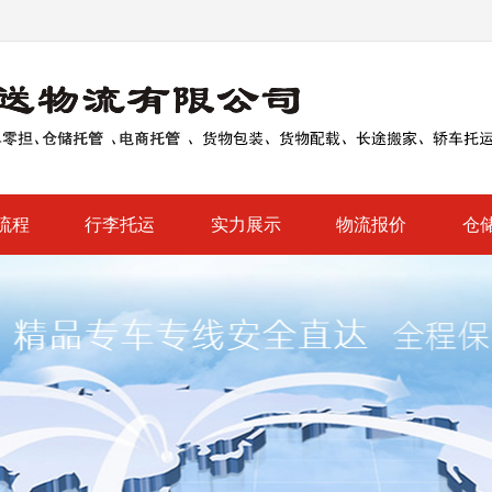
流程
行李托运
实力展示
物流报价
仓