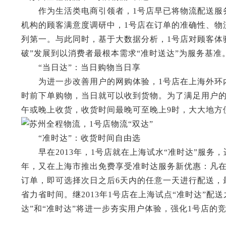
作为生活类电商引领者，1号店早已将物流配送服务打
机构的顾客满意度调研中，1号店在订单的准确性、物
列第一。与此同时，基于大数据分析，1号店对顾客体
破”发展到以消费者最根本需求“准时送达”为服务基准
“当日达”：当日购物当日享
为进一步改善用户的网购体验，1号店在上海外环内、
时前下单购物，当日就可以收到货物。为了满足用户的
午或晚上收货，收货时间最晚可至晚上9时，大大地方
“准时达”：收货时间自由选
早在2013年，1号店就在上海试水“准时达”服务，
年，又在上海市推出免费享受准时达服务新优惠：凡在1号
订单，即可选择次日之后6天内的任意一天进行配送，
省力省时间。继2013年1号店在上海试点“准时达”配
达”和“准时达”将进一步夯实用户体验，强化1号店