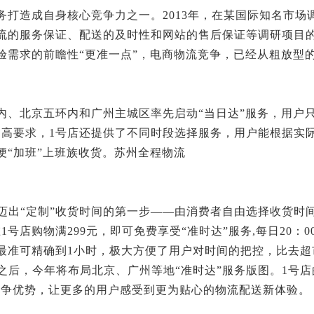
造成自身核心竞争力之一。2013年，在某国际知名市场
流的服务保证、配送的及时性和网站的售后保证等调研项目
验需求的前瞻性“更准一点”，电商物流竞争，已经从粗放型的
。
北京五环内和广州主城区率先启动“当日达”服务，用户只
高要求，1号店还提供了不同时段选择服务，用户能根据实
便“加班”上班族收货。苏州全程物流
迈出“定制”收货时间的第一步——由消费者自由选择收货时间。
店购物满299元，即可免费享受“准时达”服务,每日20：0
最准可精确到1小时，极大方便了用户对时间的把控，比去超
送之后，今年将布局北京、广州等地“准时达”服务版图。1号店
的竞争优势，让更多的用户感受到更为贴心的物流配送新体验。