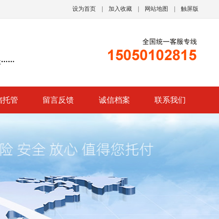
设为首页
|
加入收藏
|
网站地图
|
触屏版
储托管
留言反馈
诚信档案
联系我们