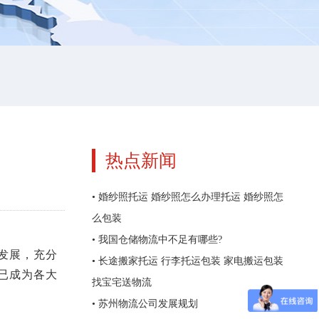
热点新闻
•
婚纱照托运 婚纱照怎么办理托运 婚纱照怎
么包装
•
我国仓储物流中不足有哪些?
发展，充分
•
长途搬家托运 行李托运包装 家电搬运包装
已成为各大
找宝宅送物流
•
苏州物流公司发展规划