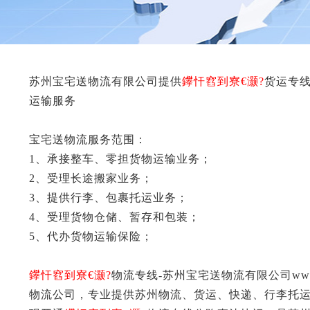
苏州宝宅送物流有限公司提供
鑻忓窞到寮€灏?
货运专线
运输服务
宝宅送物流服务范围：
1、承接整车、零担货物运输业务；
2、受理长途搬家业务；
3、提供行李、包裹托运业务；
4、受理货物仓储、暂存和包装；
5、代办货物运输保险；
鑻忓窞到寮€灏?
物流专线-苏州宝宅送物流有限公司www
物流公司，专业提供苏州物流、货运、快递、行李托