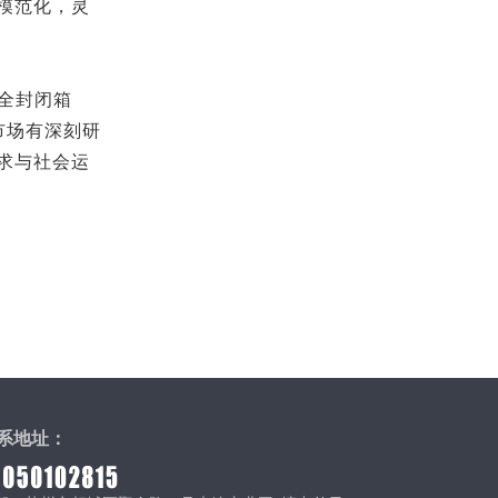
模范化，灵
全封闭箱
市场有深刻研
求与社会运
系地址：