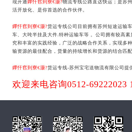
现开通
鑻忓窞到寮€灏?
物流专线公路直达快运；是苏
活开放化、是你首选的合作伙伴。
鑻忓窞到寮€灏?
货运专线公司目前拥有苏州短途运输车
车、大吨半挂及大件.特种运输车等 。公司拥有较高
究和丰富的实践经验，广泛的战略合作关系，实现多
输资源的最佳配合，货量的持续增长和货源的结合匹
鑻忓窞到寮€灏?
货运专线-苏州宝宅送物流有限公司提
欢迎来电咨询0512-69222023 1