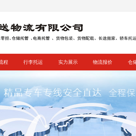
流程
行李托运
实力展示
物流报价
仓