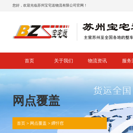
您好，欢迎光临苏州宝宅送物流有限公司官网！
首页
关于我们
物流资讯
服务
网点覆盖
>
>
首页
网点覆盖
鑻忓窞