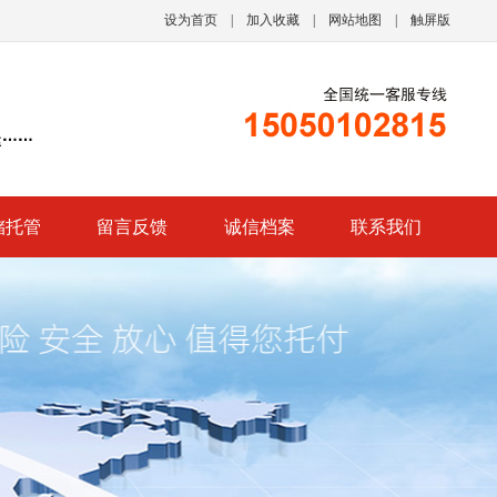
设为首页
|
加入收藏
|
网站地图
|
触屏版
储托管
留言反馈
诚信档案
联系我们